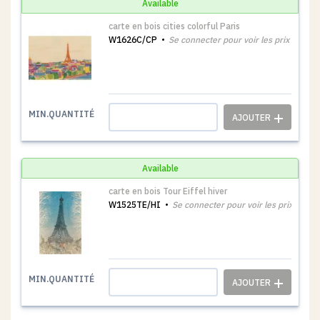
Available
carte en bois cities colorful Paris
W1626C/CP
Se connecter pour voir les prix
1
MIN.QUANTITÉ
Available
carte en bois Tour Eiffel hiver
W1525TE/HI
Se connecter pour voir les prix
1
MIN.QUANTITÉ