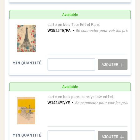
Available
carte en bois Tour Eiffel Paris
W1525TE/PA
Se connecter pour voir les prix
1
MIN.QUANTITÉ
Available
carte en bois paris icons yellow eiffel
W1424PI/YE
Se connecter pour voir les prix
1
MIN.QUANTITÉ