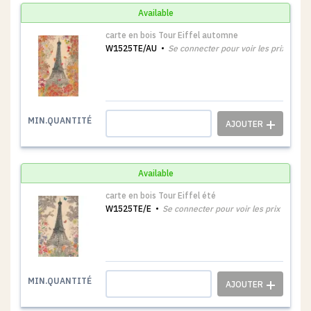
Available
carte en bois Tour Eiffel automne
W1525TE/AU
Se connecter pour voir les prix
1
MIN.QUANTITÉ
Available
carte en bois Tour Eiffel été
W1525TE/E
Se connecter pour voir les prix
1
MIN.QUANTITÉ