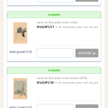
Available
carte en bois paris icons stairs
W1424PI/ST
Se connecter pour voir les prix
1
MIN.QUANTITÉ
Available
carte en bois paris icons snowy eiffel
W1424PI/SE
Se connecter pour voir les prix
1
MIN.QUANTITÉ