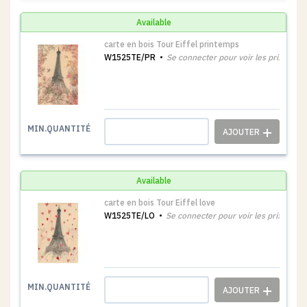
Available
carte en bois Tour Eiffel printemps
W1525TE/PR
Se connecter pour voir les prix
1
MIN.QUANTITÉ
Available
carte en bois Tour Eiffel love
W1525TE/LO
Se connecter pour voir les prix
1
MIN.QUANTITÉ