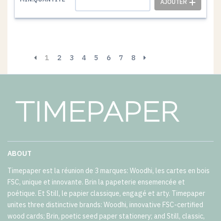
1
2
3
4
5
6
7
8
ABOUT
Timepaper est la réunion de 3 marques: Woodhi, les cartes en bois
FSC, unique et innovante. Brin la papeterie ensemencée et
poétique. Et Still, le papier classique, engagé et arty. Timepaper
unites three distinctive brands: Woodhi, innovative FSC-certified
wood cards; Brin, poetic seed paper stationery; and Still, classic,