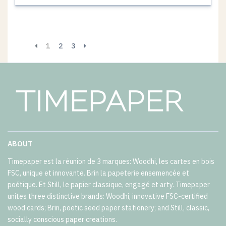
1
2
3
ABOUT
Timepaper est la réunion de 3 marques: Woodhi, les cartes en bois
FSC, unique et innovante. Brin la papeterie ensemencée et
poétique. Et Still, le papier classique, engagé et arty. Timepaper
unites three distinctive brands: Woodhi, innovative FSC-certified
wood cards; Brin, poetic seed paper stationery; and Still, classic,
socially conscious paper creations.