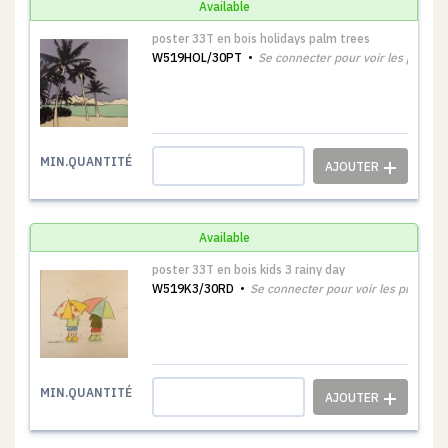
Available
poster 33T en bois holidays palm trees
W519HOL/30PT
Se connecter pour voir les prix
1
MIN.QUANTITÉ
Available
poster 33T en bois kids 3 rainy day
W519K3/30RD
Se connecter pour voir les prix
1
MIN.QUANTITÉ