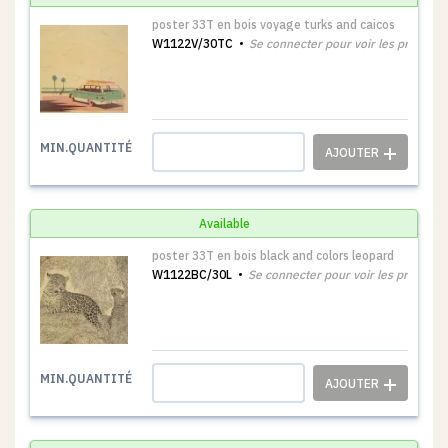
poster 33T en bois voyage turks and caicos
W1122V/30TC
Se connecter pour voir les prix
1
MIN.QUANTITÉ
Available
poster 33T en bois black and colors leopard
W1122BC/30L
Se connecter pour voir les prix
1
MIN.QUANTITÉ