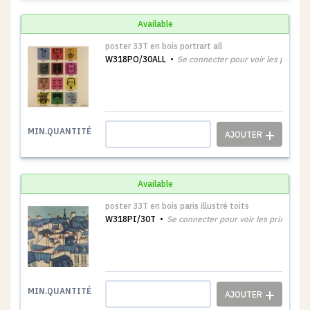
Available
poster 33T en bois portrart all
W318PO/30ALL
Se connecter pour voir les prix
1
MIN.QUANTITÉ
Available
poster 33T en bois paris illustré toits
W318PI/30T
Se connecter pour voir les prix
1
MIN.QUANTITÉ