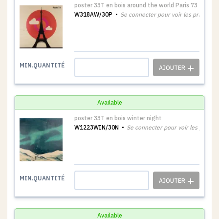
poster 33T en bois around the world Paris 73
W318AW/30P
Se connecter pour voir les prix
1
MIN.QUANTITÉ
Available
poster 33T en bois winter night
W1223WIN/30N
Se connecter pour voir les prix
1
MIN.QUANTITÉ
Available