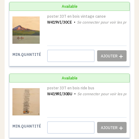
Available
poster 33T en bois vintage canoe
W419VI/30CE
Se connecter pour voir les prix
1
MIN.QUANTITÉ
Available
poster 33T en bois ride bus
W419RI/30BU
Se connecter pour voir les prix
1
MIN.QUANTITÉ