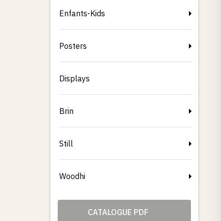
Enfants-Kids
Posters
Displays
Brin
Still
Woodhi
CATALOGUE PDF