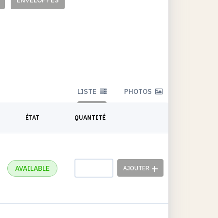
ENVELOPPES
LISTE
PHOTOS
ÉTAT
QUANTITÉ
AVAILABLE