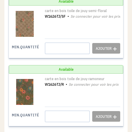
Available
carte en bois toile de jouy semi-floral
W1626TJ/SF
Se connecter pour voir les prix
1
MIN.QUANTITÉ
Available
carte en bois toile de jouy ramoneur
W1626TJ/R
Se connecter pour voir les prix
1
MIN.QUANTITÉ