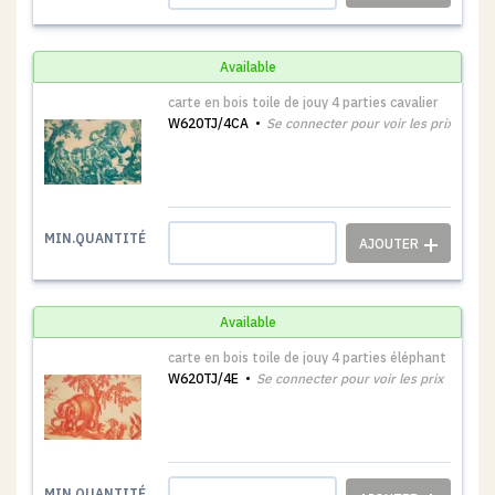
Available
carte en bois toile de jouy 4 parties cavalier
W620TJ/4CA
Se connecter pour voir les prix
1
MIN.QUANTITÉ
Available
carte en bois toile de jouy 4 parties éléphant
W620TJ/4E
Se connecter pour voir les prix
1
MIN.QUANTITÉ