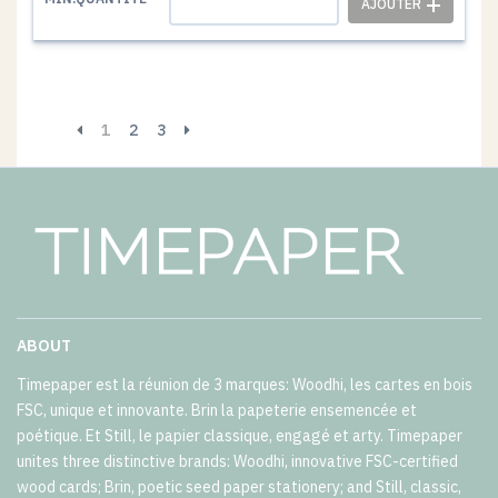
1
2
3
ABOUT
Timepaper est la réunion de 3 marques: Woodhi, les cartes en bois
FSC, unique et innovante. Brin la papeterie ensemencée et
poétique. Et Still, le papier classique, engagé et arty. Timepaper
unites three distinctive brands: Woodhi, innovative FSC-certified
wood cards; Brin, poetic seed paper stationery; and Still, classic,