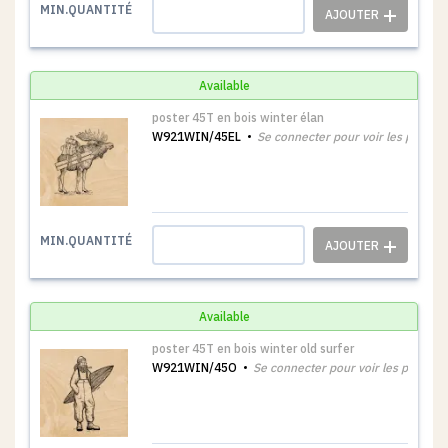
1
MIN.QUANTITÉ
Available
poster 45T en bois winter élan
W921WIN/45EL
Se connecter pour voir les prix
1
MIN.QUANTITÉ
Available
poster 45T en bois winter old surfer
W921WIN/45O
Se connecter pour voir les prix