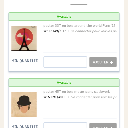
Available
poster 33T en bois around the world Paris 73
W318AW/30P
Se connecter pour voir les prix
1
MIN.QUANTITÉ
Available
poster 45T en bois movie icons clockwork
W921MI/45CL
Se connecter pour voir les prix
1
MIN.QUANTITÉ