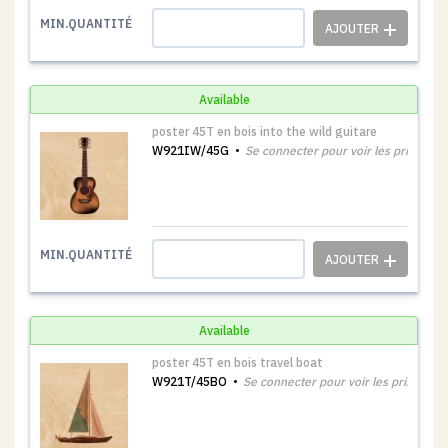
1
MIN.QUANTITÉ
Available
poster 45T en bois into the wild guitare
W921IW/45G
Se connecter pour voir les prix
1
MIN.QUANTITÉ
Available
poster 45T en bois travel boat
W921T/45BO
Se connecter pour voir les prix