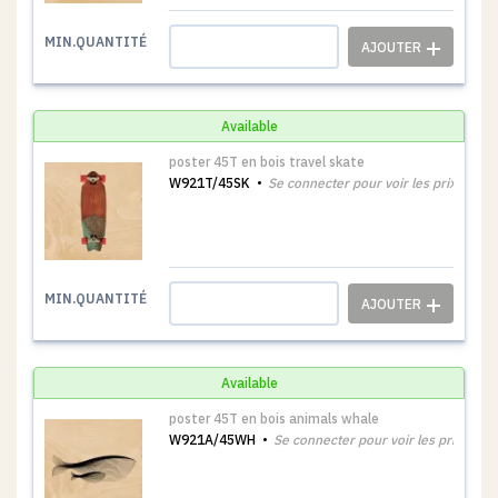
1
MIN.QUANTITÉ
Available
poster 45T en bois travel skate
W921T/45SK
Se connecter pour voir les prix
1
MIN.QUANTITÉ
Available
poster 45T en bois animals whale
W921A/45WH
Se connecter pour voir les prix