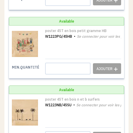
Available
poster 45T en bois petit gramme HB
W1223PG/45HB
Se connecter pour voir les prix
1
MIN.QUANTITÉ
Available
poster 45T en bois n et b surfers
W1223NB/45SU
Se connecter pour voir les prix